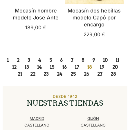
Mocasín hombre
Mocasín dos hebillas
modelo Jose Ante
modelo Capó por
encargo
189,00
€
229,00
€
1
2
3
4
5
6
7
8
9
10
11
12
13
14
15
16
17
18
19
20
21
22
23
24
25
26
27
28
DESDE 1942
NUESTRAS TIENDAS
MADRID
GIJÓN
CASTELLANO
CASTELLANO