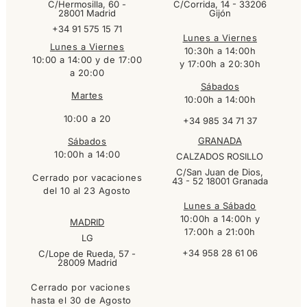
C/Hermosilla, 60 -
C/Corrida, 14 - 33206
28001 Madrid
Gijón
+34 91 575 15 71
Lunes a Viernes
Lunes a Viernes
10:30h a 14:00h
10:00 a 14:00 y de 17:00
y 17:00h a 20:30h
a 20:00
Sábados
Martes
10:00h a 14:00h
10:00 a 20
+34 985 34 71 37
GRANADA
Sábados
10:00h a 14:00
CALZADOS ROSILLO
C/San Juan de Dios,
Cerrado por vacaciones
43 - 52 18001 Granada
del 10 al 23 Agosto
Lunes a Sábado
10:00h a 14:00h y
MADRID
17:00h a 21:00h
LG
+34 958 28 61 06
C/Lope de Rueda, 57 -
28009 Madrid
Cerrado por vaciones
hasta el 30 de Agosto