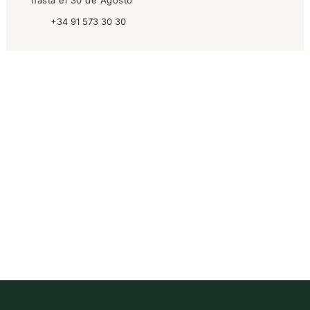
hasta el 30 de Agosto
+34 91 573 30 30