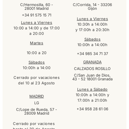
C/Hermosilla, 60 -
C/Corrida, 14 - 33206
28001 Madrid
Gijón
+34 91 575 15 71
Lunes a Viernes
Lunes a Viernes
10:30h a 14:00h
10:00 a 14:00 y de 17:00
y 17:00h a 20:30h
a 20:00
Sábados
Martes
10:00h a 14:00h
10:00 a 20
+34 985 34 71 37
GRANADA
Sábados
10:00h a 14:00
CALZADOS ROSILLO
C/San Juan de Dios,
Cerrado por vacaciones
43 - 52 18001 Granada
del 10 al 23 Agosto
Lunes a Sábado
10:00h a 14:00h y
MADRID
17:00h a 21:00h
LG
+34 958 28 61 06
C/Lope de Rueda, 57 -
28009 Madrid
Cerrado por vaciones