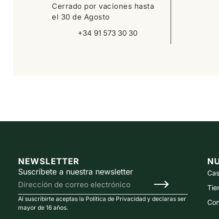
Cerrado por vaciones hasta
el 30 de Agosto
+34 91 573 30 30
NEWSLETTER
N
Suscríbete a nuestra newsletter
Cas
Tie
Al suscribirte aceptas la Política de Privacidad y declaras ser
Con
mayor de 16 años.