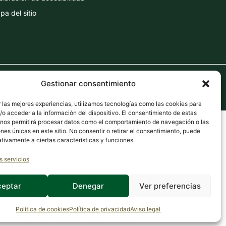
a del sitio
TOP
Gestionar consentimiento
 las mejores experiencias, utilizamos tecnologías como las cookies para
o acceder a la información del dispositivo. El consentimiento de estas
 nos permitirá procesar datos como el comportamiento de navegación o las
ones únicas en este sitio. No consentir o retirar el consentimiento, puede
tivamente a ciertas características y funciones.
s servicios
ceptar
Denegar
Ver preferencias
Política de cookies
Política de privacidad
Aviso legal