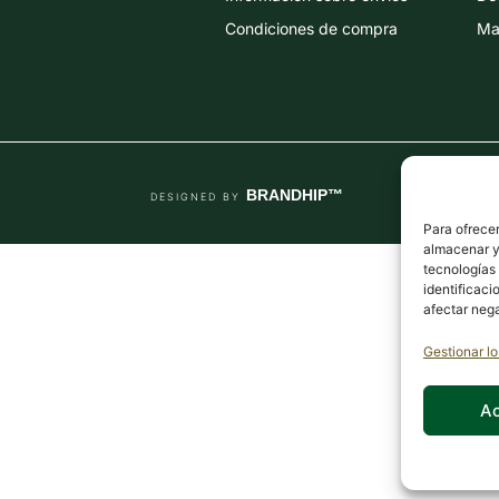
Condiciones de compra
Map
BRANDHIP™
DESIGNED BY
Para ofrecer
almacenar y/
tecnologías
identificaci
afectar nega
Gestionar lo
A