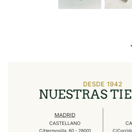
DESDE 1942
NUESTRAS TI
MADRID
CASTELLANO
CA
C/Hermosilla, 60 - 28001
C/Corrida