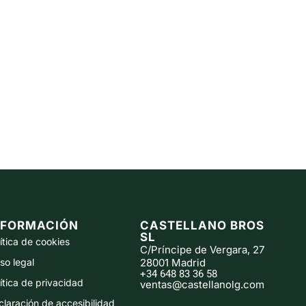
NFORMACIÓN
CASTELLANO BROS
SL
ítica de cookies
C/Príncipe de Vergara, 27
so legal
28001 Madrid
+34 648 83 36 58
ítica de privacidad
ventas@castellanolg.com
laración de accesibilidad