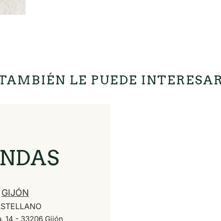
TAMBIÉN LE PUEDE INTERESA
ENDAS
GIJÓN
STELLANO
, 14 - 33206 Gijón